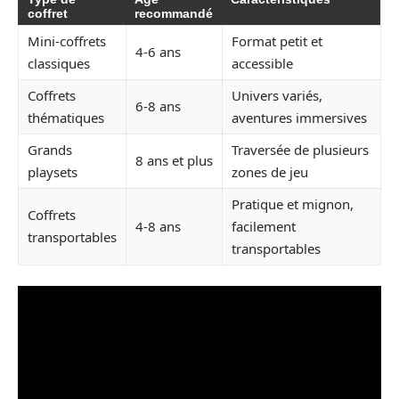
coffret
recommandé
Mini-coffrets
Format petit et
4-6 ans
classiques
accessible
Coffrets
Univers variés,
6-8 ans
thématiques
aventures immersives
Grands
Traversée de plusieurs
8 ans et plus
playsets
zones de jeu
Pratique et mignon,
Coffrets
4-8 ans
facilement
transportables
transportables