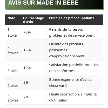
AVIS SUR MADE IN BÉBÉ
Note
Pourcentage
Principales préoccupations
d’avis
1
Retards de livraison,
70%
étoile
problèmes de service client
Qualité des produits,
2
15%
problèmes
étoiles
d’approvisionnement
3
Satisfaction partielle, produits
10%
étoiles
non conformes
4
Bonne expérience d’achat,
3%
étoiles
choix varié
5
Haute satisfaction, simplicité
2%
étoiles
d’utilisation