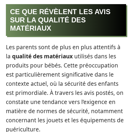
CE QUE RÉVÈLENT LES AVIS
SUR LA QUALITÉ DES
MATÉRIAUX
Les parents sont de plus en plus attentifs à
la
qualité des matériaux
utilisés dans les
produits pour bébés. Cette préoccupation
est particulièrement significative dans le
contexte actuel, où la sécurité des enfants
est primordiale. À travers les avis postés, on
constate une tendance vers l’exigence en
matière de normes de sécurité, notamment
concernant les jouets et les équipements de
puériculture.