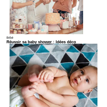
Bébé
Réussir sa baby shower : Idées déco