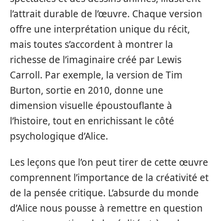
l’attrait durable de l’œuvre. Chaque version
offre une interprétation unique du récit,
mais toutes s’accordent à montrer la
richesse de l’imaginaire créé par Lewis
Carroll. Par exemple, la version de Tim
Burton, sortie en 2010, donne une
dimension visuelle époustouflante à
l’histoire, tout en enrichissant le côté
psychologique d’Alice.
Les leçons que l’on peut tirer de cette œuvre
comprennent l’importance de la créativité et
de la pensée critique. L’absurde du monde
d’Alice nous pousse à remettre en question