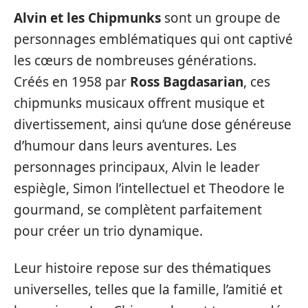
Alvin et les Chipmunks
sont un groupe de
personnages emblématiques qui ont captivé
les cœurs de nombreuses générations.
Créés en 1958 par
Ross Bagdasarian
, ces
chipmunks musicaux offrent musique et
divertissement, ainsi qu’une dose généreuse
d’humour dans leurs aventures. Les
personnages principaux, Alvin le leader
espiègle, Simon l’intellectuel et Theodore le
gourmand, se complètent parfaitement
pour créer un trio dynamique.
Leur histoire repose sur des thématiques
universelles, telles que la famille, l’amitié et