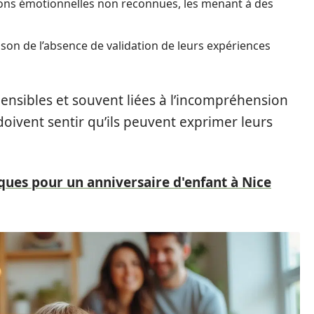
ions émotionnelles non reconnues, les menant à des
ison de l’absence de validation de leurs expériences
hensibles et souvent liées à l’incompréhension
doivent sentir qu’ils peuvent exprimer leurs
ques pour un anniversaire d'enfant à Nice