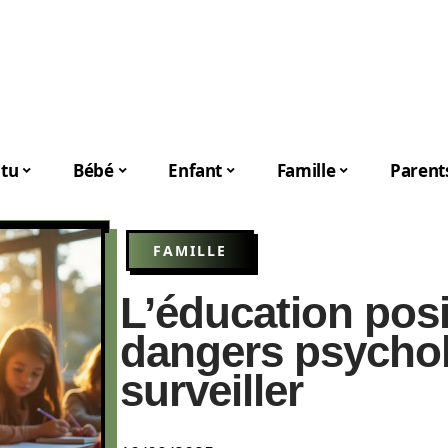
tu
Bébé
Enfant
Famille
Parent
FAMILLE
L’éducation posit
dangers psycho
surveiller