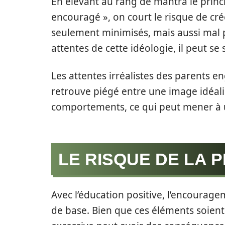
En élevant au rang de mantra le princ
encouragé », on court le risque de c
seulement minimisés, mais aussi mal
attentes de cette idéologie, il peut se 
Les attentes irréalistes des parents e
retrouve piégé entre une image idéalis
comportements, ce qui peut mener à 
LE RISQUE DE LA P
Avec l’éducation positive, l’encourage
de base. Bien que ces éléments soient