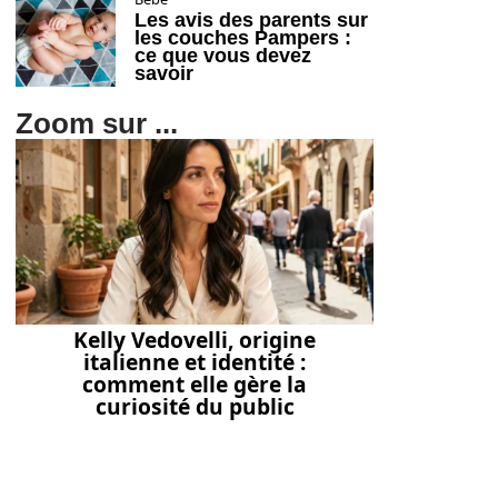
Les avis des parents sur
les couches Pampers :
ce que vous devez
savoir
Zoom sur ...
Kelly Vedovelli, origine
italienne et identité :
comment elle gère la
curiosité du public