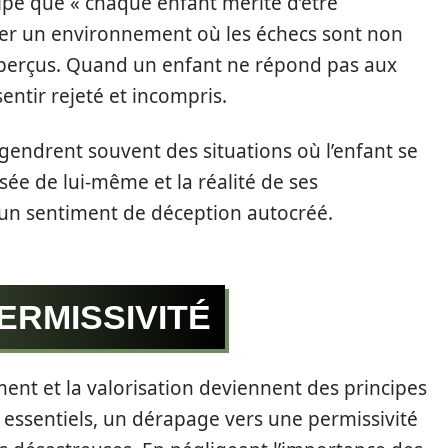
ipe que « chaque enfant mérite d’être
réer un environnement où les échecs sont non
 perçus. Quand un enfant ne répond pas aux
sentir rejeté et incompris.
ngendrent souvent des situations où l’enfant se
ée de lui-même et la réalité de ses
un sentiment de déception autocréé.
ERMISSIVITÉ
ment et la valorisation deviennent des principes
 essentiels, un dérapage vers une permissivité