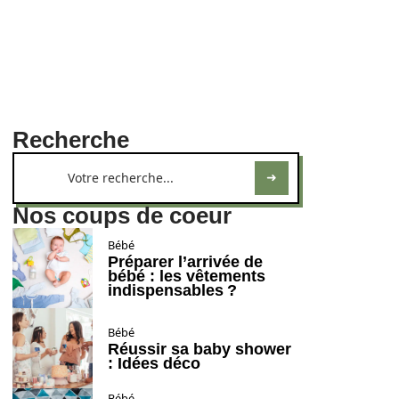
Recherche
Nos coups de coeur
Bébé
Préparer l’arrivée de
bébé : les vêtements
indispensables ?
Bébé
Réussir sa baby shower
: Idées déco
Bébé