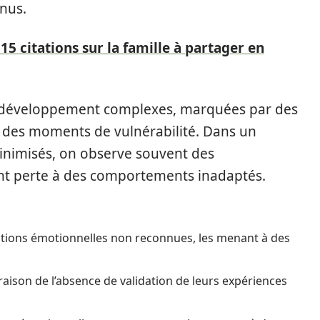
nus.
 15 citations sur la famille à partager en
e développement complexes, marquées par des
t des moments de vulnérabilité. Dans un
inimisés, on observe souvent des
nt perte à des comportements inadaptés.
ations émotionnelles non reconnues, les menant à des
raison de l’absence de validation de leurs expériences