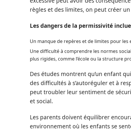
excessive peut avoir des conséquence
règles et des limites, on peut créer un 
Les dangers de la permissivité inclue
Un manque de repères et de limites pour les
Une difficulté à comprendre les normes socia
plus rigides, comme l’école ou la structure p
Des études montrent qu’un enfant qui 
des difficultés à s’autoréguler et à re
peut troubler leur sentiment de sécur
et social.
Les parents doivent équilibrer encour
environnement où les enfants se senten