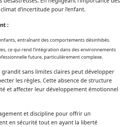
s désastreuses. En négligeant l’importance des
climat d’incertitude pour l’enfant.
nt :
 enfants, entraînant des comportements désinhibés.
les, ce qui rend l’intégration dans des environnements
rofessionnelle future, particulièrement complexe.
grandit sans limites claires peut développer
specter les règles. Cette absence de structure
ité et affecter leur développement émotionnel
agement et discipline pour offrir un
t en sécurité tout en ayant la liberté