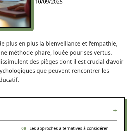
10/09/2025
 plus en plus la bienveillance et l’empathie,
une méthode phare, louée pour ses vertus.
ssimulent des pièges dont il est crucial d’avoir
ychologiques que peuvent rencontrer les
ducatif.
Les approches alternatives à considérer