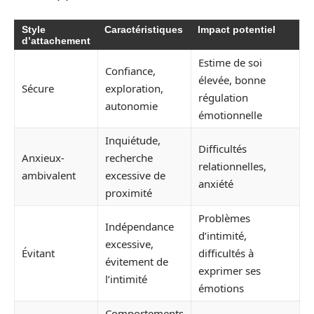
Style
Caractéristiques
Impact potentiel
d’attachement
Estime de soi
Confiance,
élevée, bonne
Sécure
exploration,
régulation
autonomie
émotionnelle
Inquiétude,
Difficultés
Anxieux-
recherche
relationnelles,
ambivalent
excessive de
anxiété
proximité
Problèmes
Indépendance
d’intimité,
excessive,
Évitant
difficultés à
évitement de
exprimer ses
l’intimité
émotions
Comportements