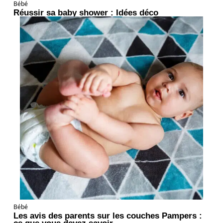
Bébé
Réussir sa baby shower : Idées déco
Bébé
Les avis des parents sur les couches Pampers :
ce que vous devez savoir