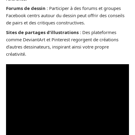
Forums de dessin
: Participer à des forums et groupes
Facebook centrs autour du dessin peut offrir des conseils
de pairs et des critiques constructives.
Sites de partages d’illustrations
: Des plateformes
comme DeviantArt et Pinterest regorgent de créations
d’autres dessinateurs, inspirant ainsi votre propre
créativité.