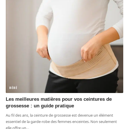
BÉBÉ
Les meilleures matières pour vos ceintures de
grossesse : un guide pratique
Au fil des ans, la ceinture de grossesse est devenue un élément
essentiel de la garde-robe des femmes enceintes. Non seulement
elle offre un
…