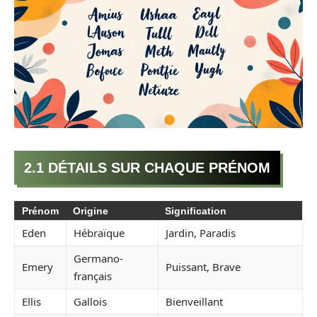
2.1 DÉTAILS SUR CHAQUE PRÉNOM
Prénom
Origine
Signification
Eden
Hébraïque
Jardin, Paradis
Germano-
Emery
Puissant, Brave
français
Ellis
Gallois
Bienveillant