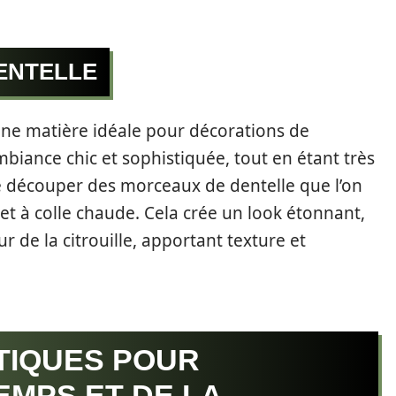
ENTELLE
 une matière idéale pour décorations de
mbiance chic et sophistiquée, tout en étant très
t de découper des morceaux de dentelle que l’on
tolet à colle chaude. Cela crée un look étonnant,
ur de la citrouille, apportant texture et
TIQUES POUR
EMPS ET DE LA