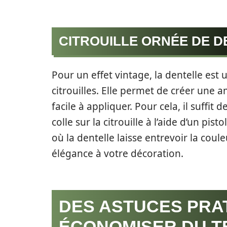
CITROUILLE ORNÉE DE D
Pour un effet vintage, la dentelle est
citrouilles. Elle permet de créer une a
facile à appliquer. Pour cela, il suffi
colle sur la citrouille à l’aide d’un pis
où la dentelle laisse entrevoir la coule
élégance à votre décoration.
DES ASTUCES PRA
ÉCONOMISER DU T