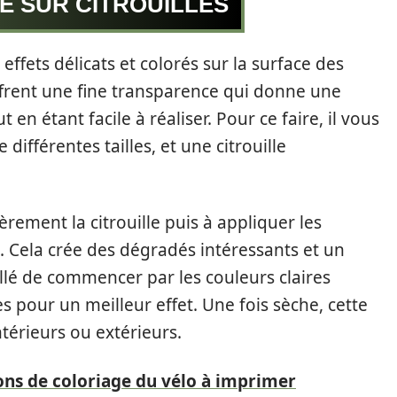
E SUR CITROUILLES
ffets délicats et colorés sur la surface des
offrent une fine transparence qui donne une
t en étant facile à réaliser. Pour ce faire, il vous
différentes tailles, et une citrouille
rement la citrouille puis à appliquer les
x. Cela crée des dégradés intéressants et un
eillé de commencer par les couleurs claires
s pour un meilleur effet. Une fois sèche, cette
térieurs ou extérieurs.
tions de coloriage du vélo à imprimer