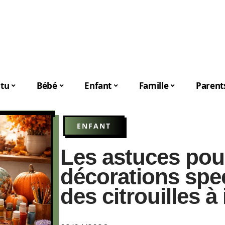
tu
Bébé
Enfant
Famille
Parent
ENFANT
Les astuces pour
décorations spe
des citrouilles 