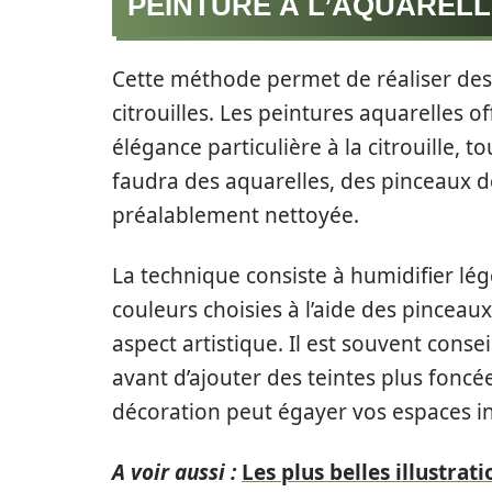
PEINTURE À L’AQUARELL
Cette méthode permet de réaliser des e
citrouilles. Les peintures aquarelles 
élégance particulière à la citrouille, tou
faudra des aquarelles, des pinceaux de 
préalablement nettoyée.
La technique consiste à humidifier légè
couleurs choisies à l’aide des pinceau
aspect artistique. Il est souvent cons
avant d’ajouter des teintes plus foncée
décoration peut égayer vos espaces in
A voir aussi :
Les plus belles illustra