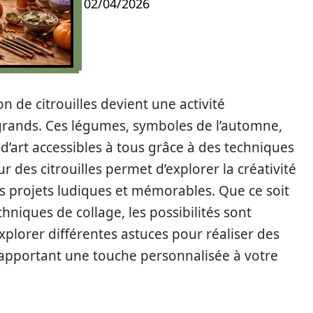
02/04/2026
on de citrouilles devient une activité
 grands. Ces légumes, symboles de l’automne,
d’art accessibles à tous grâce à des techniques
ur des citrouilles permet d’explorer la créativité
es projets ludiques et mémorables. Que ce soit
chniques de collage, les possibilités sont
 explorer différentes astuces pour réaliser des
, apportant une touche personnalisée à votre