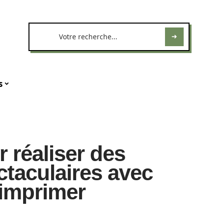
s
 réaliser des
ctaculaires avec
à imprimer