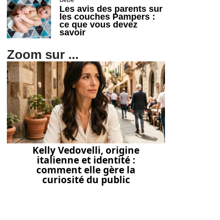
Les avis des parents sur
les couches Pampers :
ce que vous devez
savoir
Zoom sur ...
Kelly Vedovelli, origine
italienne et identité :
comment elle gère la
curiosité du public