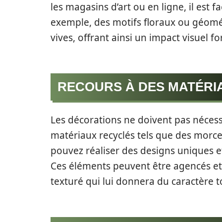
les magasins d’art ou en ligne, il est fa
exemple, des motifs floraux ou géomé
vives, offrant ainsi un impact visuel for
RECOURS À DES MATÉRI
Les décorations ne doivent pas nécess
matériaux recyclés tels que des morcea
pouvez réaliser des designs uniques 
Ces éléments peuvent être agencés et co
texturé qui lui donnera du caractère 