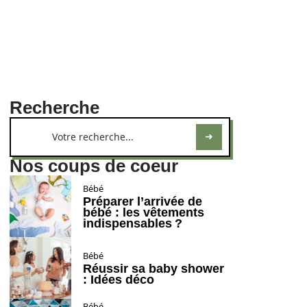
Recherche
Nos coups de coeur
Bébé
Préparer l’arrivée de
bébé : les vêtements
indispensables ?
Bébé
Réussir sa baby shower
: Idées déco
Bébé