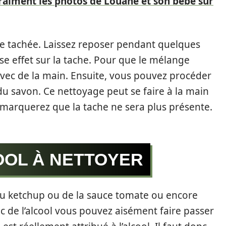
raiment les photos de Louane et son bébé sur
ie tachée. Laissez reposer pendant quelques
e effet sur la tache. Pour que le mélange
 avec de la main. Ensuite, vous pouvez procéder
du savon. Ce nettoyage peut se faire à la main
remarquerez que la tache ne sera plus présente.
OOL À NETTOYER
 du ketchup ou de la sauce tomate ou encore
c de l’alcool vous pouvez aisément faire passer