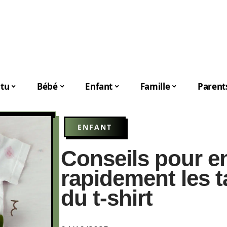
tu
Bébé
Enfant
Famille
Parent
ENFANT
Conseils pour e
rapidement les 
du t-shirt