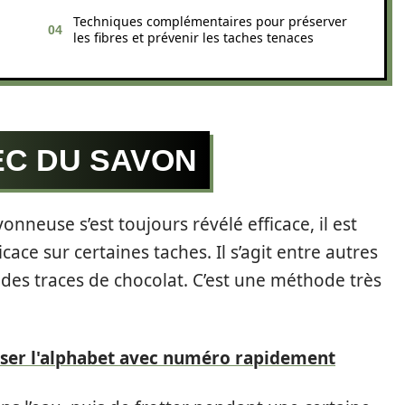
Techniques complémentaires pour préserver
les fibres et prévenir les taches tenaces
EC DU SAVON
vonneuse s’est toujours révélé efficace, il est
icace sur certaines taches. Il s’agit entre autres
, des traces de chocolat. C’est une méthode très
ser l'alphabet avec numéro rapidement