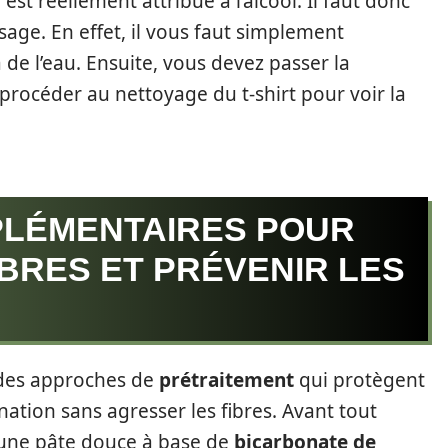
 est réellement attribué à l’alcool. Il faut donc
age. En effet, il vous faut simplement
 de l’eau. Ensuite, vous devez passer la
e procéder au nettoyage du t-shirt pour voir la
PLÉMENTAIRES POUR
BRES ET PRÉVENIR LES
e des approches de
prétraitement
qui protègent
mination sans agresser les fibres. Avant tout
 une pâte douce à base de
bicarbonate de