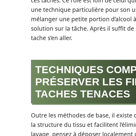
ces taches. Ce rôle est loin de celui qui
une technique particulière pour son us
mélanger une petite portion d’alcool à
solution sur la tâche. Après il suffit d
tache s’en aller.
TECHNIQUES COM
PRÉSERVER LES FI
TACHES TENACES
Outre les méthodes de base, il exist
la structure du tissu et facilitent l’éli
lavage, pensez à déposer localement