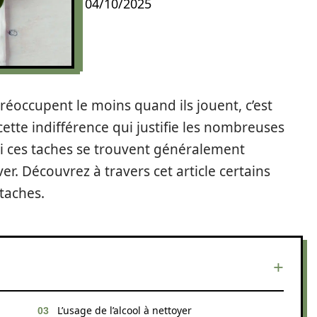
04/10/2025
préoccupent le moins quand ils jouent, c’est
t cette indifférence qui justifie les nombreuses
i ces taches se trouvent généralement
ever. Découvrez à travers cet article certains
taches.
L’usage de l’alcool à nettoyer