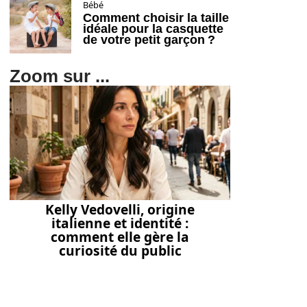
Bébé
Comment choisir la taille
idéale pour la casquette
de votre petit garçon ?
Zoom sur ...
Kelly Vedovelli, origine
italienne et identité :
comment elle gère la
curiosité du public