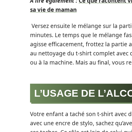
A lire également :
Ce que racontent v
sa vie de maman
Versez ensuite le mélange sur la part
minutes. Le temps que le mélange fass
agisse efficacement, frottez la partie
au nettoyage du t-shirt complet avec 
ou à la machine. Mais au final, vous 
L’USAGE DE L’ALC
Votre enfant a taché son t-shirt avec
avec une encre de stylo, sachez qu’ave