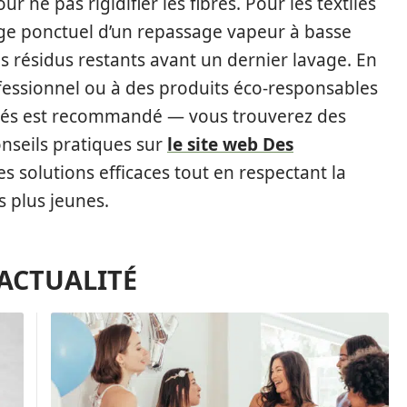
ur ne pas rigidifier les fibres. Pour les textiles
sage ponctuel d’un repassage vapeur à basse
s résidus restants avant un dernier lavage. En
ofessionnel ou à des produits éco-responsables
bés est recommandé — vous trouverez des
nseils pratiques sur
le site web Des
s solutions efficaces tout en respectant la
s plus jeunes.
'ACTUALITÉ