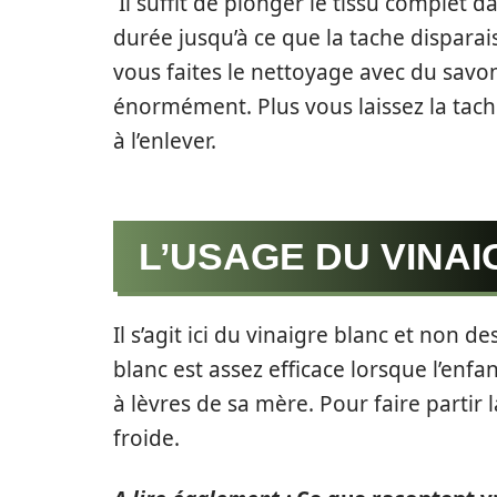
Il suffit de plonger le tissu complet d
durée jusqu’à ce que la tache disparai
vous faites le nettoyage avec du savon
énormément. Plus vous laissez la tache
à l’enlever.
L’USAGE DU VINAI
Il s’agit ici du vinaigre blanc et non 
blanc est assez efficace lorsque l’enfa
à lèvres de sa mère. Pour faire partir 
froide.