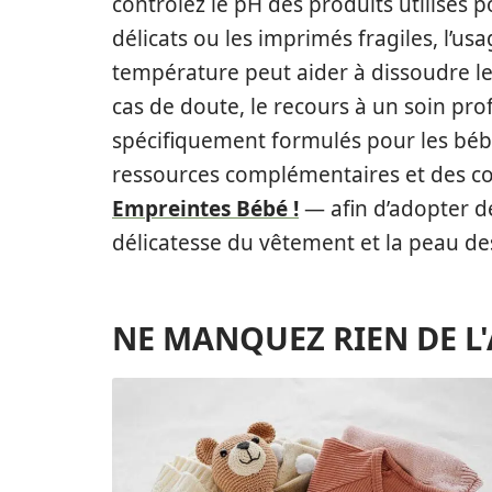
contrôlez le pH des produits utilisés po
délicats ou les imprimés fragiles, l’u
température peut aider à dissoudre le
cas de doute, le recours à un soin pr
spécifiquement formulés pour les bé
ressources complémentaires et des co
Empreintes Bébé !
— afin d’adopter de
délicatesse du vêtement et la peau de
NE MANQUEZ RIEN DE L