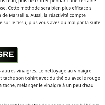
ans l’eau, puis de frotter pendant une certaine
sse. Cette méthode sera bien plus efficace si
 de Marseille. Aussi, la réactivité compte
 sur le tissu, plus vous avez du mal par la suite
GRE
des autres vinaigres. Le nettoyage au vinaigre
nt tache son t-shirt avec du thé ou avec le rouge
la tache, mélanger le vinaigre à un peu d’eau