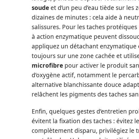
soude
et d’un peu d’eau tiède sur les 
dizaines de minutes : cela aide à neutr
salissures. Pour les taches protéiques
à action enzymatique peuvent dissoudr
appliquez un détachant enzymatique 
toujours sur une zone cachée et utilis
microfibre
pour activer le produit san
d’oxygène actif, notamment le percar
alternative blanchissante douce adapté
relâchent les pigments des taches sans
Enfin, quelques gestes d’entretien pr
évitent la fixation des taches : évitez
complètement disparu, privilégiez le tr