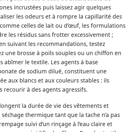
zones incrustées puis laissez agir quelques
aliser les odeurs et à rompre la capillarité des
 comme celles de lait ou d’œuf, les formulations
e les résidus sans frotter excessivement ;
en suivant les recommandations, testez
ez une brosse à poils souples ou un chiffon en
s abîmer le textile. Les agents à base
bonate de sodium dilué, constituent une
e aux blancs et aux couleurs stables : ils
 recourir à des agents agressifs.
olongent la durée de vie des vêtements et
 le séchage thermique tant que la tache n’a pas
empage suivi d’un rinçage à l’eau claire et