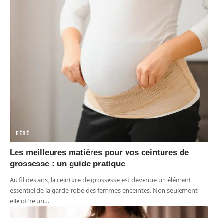
BÉBÉ
Les meilleures matières pour vos ceintures de
grossesse : un guide pratique
Au fil des ans, la ceinture de grossesse est devenue un élément
essentiel de la garde-robe des femmes enceintes. Non seulement
elle offre un
…