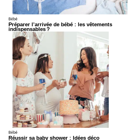
Bébé
Préparer l’arrivée de bébé : les vêtements
indispensables ?
Bébé
Réussir sa baby shower : Idées déco